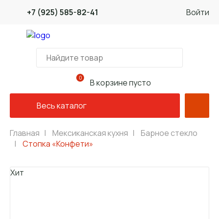
+7 (925) 585-82-41
Войти
0
В корзине пусто
Весь каталог
Главная
|
Мексиканская кухня
|
Барное стекло
|
Стопка «Конфети»
Хит