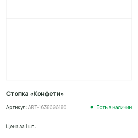
Стопка «Конфети»
Артикул:
ART-1638696186
Есть в наличии
Цена за 1 шт: