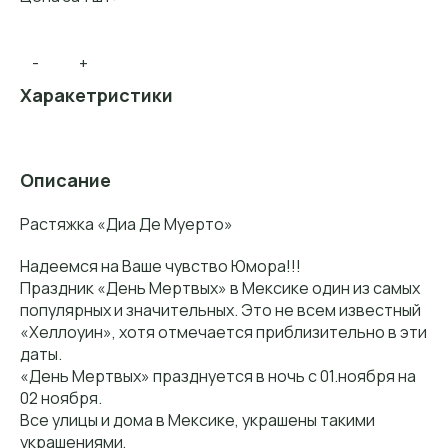
-
+
Харакетристики
Описание
Растяжка «Диа Де Муерто»
Надеемся на Ваше чувство Юмора!!!
Праздник «День Мертвых» в Мексике один из самых
популярных и значительных. Это не всем известный
«Хеллоуин», хотя отмечается приблизительно в эти
даты.
«День Мертвых» празднуется в ночь с 01.ноября на
02 ноября.
Все улицы и дома в Мексике, украшены такими
украшениями,