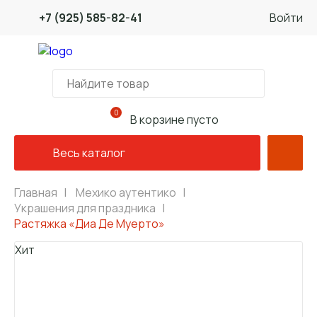
+7 (925) 585-82-41
Войти
0
В корзине пусто
Весь каталог
Главная
|
Мехико аутентико
|
Украшения для праздника
|
Растяжка «Диа Де Муерто»
Хит