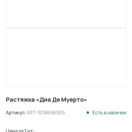
Растяжка «Диа Де Муерто»
Артикул:
ART-1638696905
Есть в наличии
Цена за 1 шт: