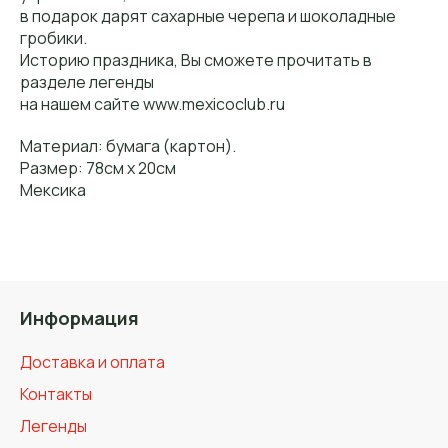
в подарок дарят сахарные черепа и шоколадные
гробики.
Историю праздника, Вы сможете прочитать в
разделе легенды
на нашем сайте www.mexicoclub.ru
Материал: бумага (картон).
Размер: 78см х 20см
Мексика
Информация
Доставка и оплата
Контакты
Легенды