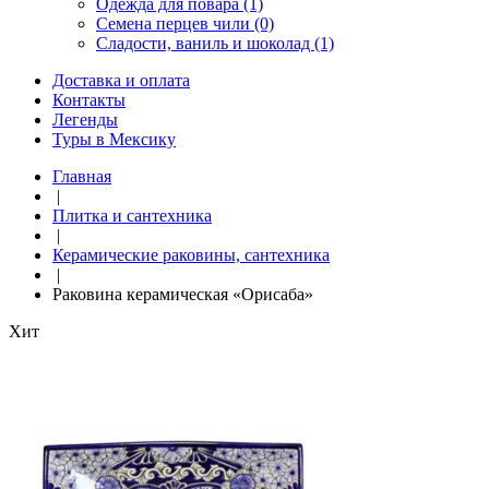
Одежда для повара (1)
Семена перцев чили (0)
Сладости, ваниль и шоколад (1)
Доставка и оплата
Контакты
Легенды
Туры в Мексику
Главная
|
Плитка и сантехника
|
Керамические раковины, сантехника
|
Раковина керамическая «Орисаба»
Хит