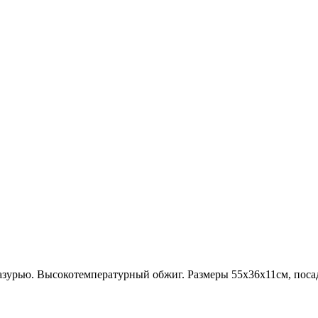
азурью. Высокотемпературный обжиг. Размеры 55х36х11см, посад