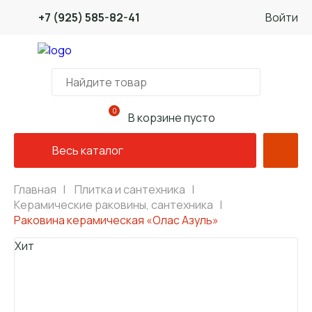
+7 (925) 585-82-41
Войти
0
В корзине пусто
Весь каталог
Главная
|
Плитка и сантехника
|
Керамические раковины, сантехника
|
Раковина керамическая «Олас Азуль»
Хит