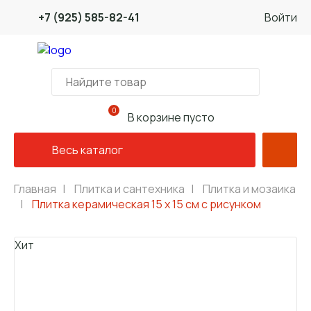
+7 (925) 585-82-41
Войти
0
В корзине пусто
Весь каталог
Главная
|
Плитка и сантехника
|
Плитка и мозаика
|
Плитка керамическая 15 х 15 см с рисунком
Хит