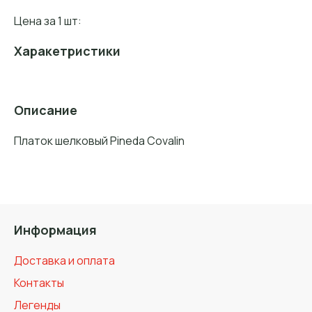
Цена за 1 шт:
Харакетристики
Описание
Платок шелковый Pineda Covalin
Информация
Доставка и оплата
Контакты
Легенды