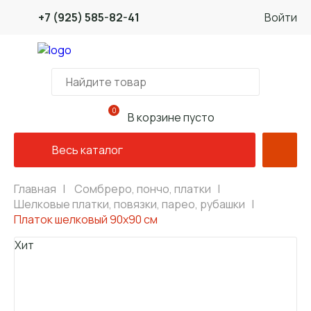
+7 (925) 585-82-41
Войти
0
В корзине пусто
Весь каталог
Главная
|
Сомбреро, пончо, платки
|
Шелковые платки, повязки, парео, рубашки
|
Платок шелковый 90х90 см
Хит