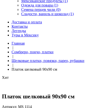
Мексиканские продукты (1)
Одежда для повара (1)
Семена перцев чили (0)
Сладости, ваниль и шоколад (1)
Доставка и оплата
Контакты
Легенды
Туры в Мексику
Главная
|
Сомбреро, пончо, платки
|
Шелковые платки, повязки, парео, рубашки
|
Платок шелковый 90х90 см
Хит
Платок шелковый 90х90 см
Артикул:
MS 1114