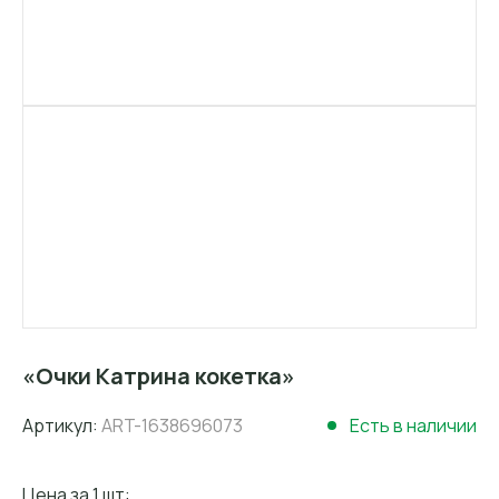
«Очки Катрина кокетка»
Артикул:
ART-1638696073
Есть в наличии
Цена за 1 шт: