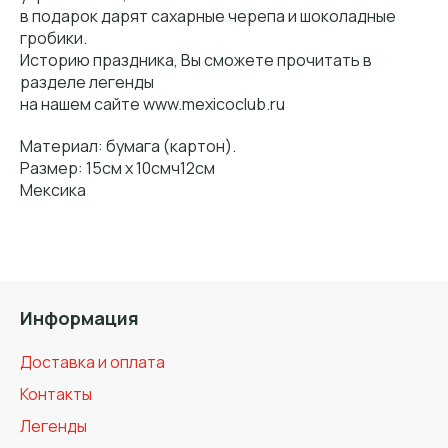
в подарок дарят сахарные черепа и шоколадные
гробики.
Историю праздника, Вы сможете прочитать в
разделе легенды
на нашем сайте www.mexicoclub.ru
Материал: бумага (картон).
Размер: 15см х 10смч12см
Мексика
Информация
Доставка и оплата
Контакты
Легенды