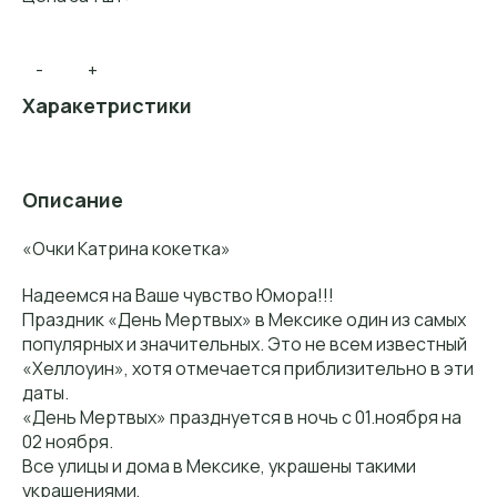
-
+
Харакетристики
Описание
«Очки Катрина кокетка»
Надеемся на Ваше чувство Юмора!!!
Праздник «День Мертвых» в Мексике один из самых
популярных и значительных. Это не всем известный
«Хеллоуин», хотя отмечается приблизительно в эти
даты.
«День Мертвых» празднуется в ночь с 01.ноября на
02 ноября.
Все улицы и дома в Мексике, украшены такими
украшениями,