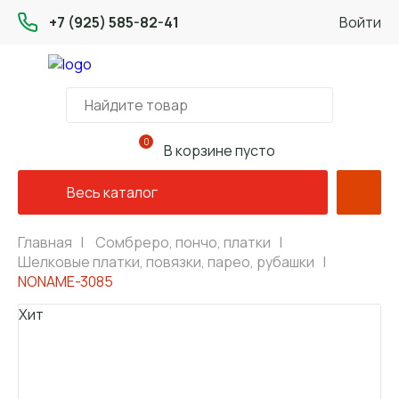
+7 (925) 585-82-41
Войти
0
В корзине пусто
Весь каталог
Главная
|
Сомбреро, пончо, платки
|
Шелковые платки, повязки, парео, рубашки
|
NONAME-3085
Хит