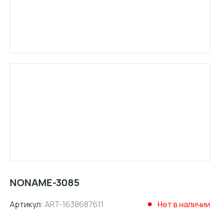
NONAME-3085
Артикул:
ART-1638687611
Нет в наличии