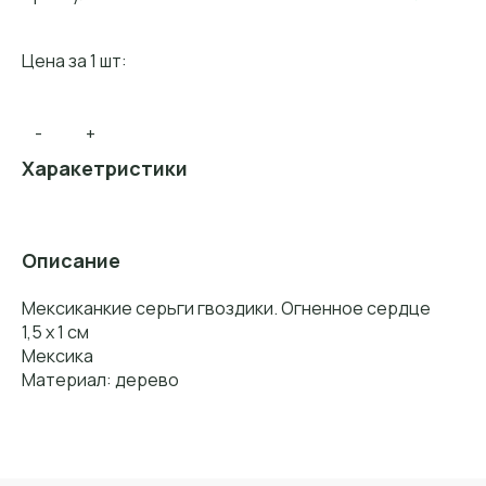
Цена за 1 шт:
-
+
Харакетристики
Описание
Мексиканкие серьги гвоздики. Огненное сердце
1,5 х 1 см
Мексика
Материал: дерево