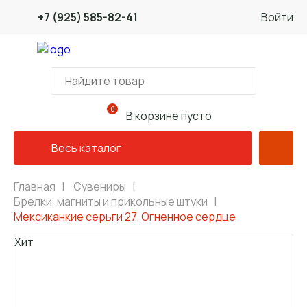
+7 (925) 585-82-41
Войти
0
В корзине пусто
Весь каталог
Главная
|
Сувениры
|
Брелки, магниты и прикольные штуки
|
Мексиканкие серьги 27. Огненное сердце
Хит