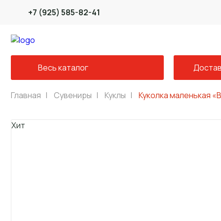
+7 (925) 585-82-41
Весь каталог
Достав
Главная
|
Сувениры
|
Куклы
|
Куколка маленькая «
Хит