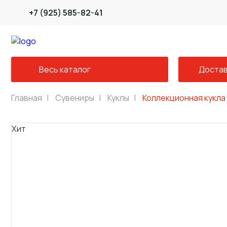
+7 (925) 585-82-41
Весь каталог
Достав
Главная
|
Сувениры
|
Куклы
|
Коллекционная кукла
Хит