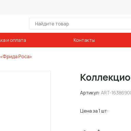
ка и оплата
Контакты
 «Фрида Роса»
Коллекцио
Артикул:
ART-1638690
Цена за 1 шт:
-
+