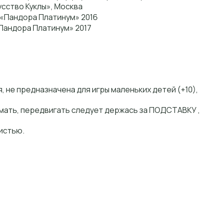
усство Куклы», Москва
«Пандора Платинум» 2016
Пандора Платинум» 2017
 не предназначена для игры маленьких детей (+10),
имать, передвигать следует держась за ПОДСТАВКУ ,
кистью.