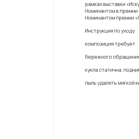
рамках выставки «Иск
Номинантом в премии 
Номинантом премии «
Инструкция по уходу.
композиция требует
бережного обращения,
кукла статична, подн
пыль удалять мягкой 