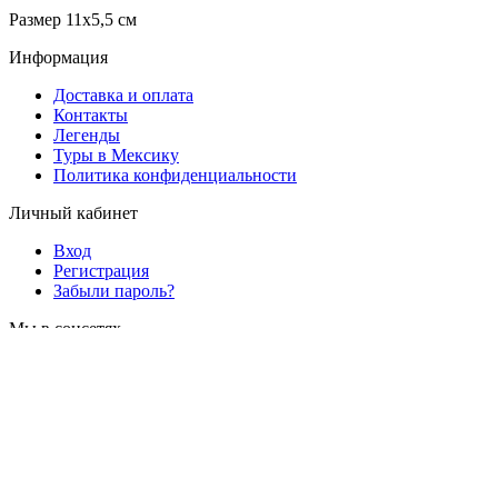
Размер 11х5,5 см
Информация
Доставка и оплата
Контакты
Легенды
Туры в Мексику
Политика конфиденциальности
Личный кабинет
Вход
Регистрация
Забыли пароль?
Мы в соцсетях
© Все права защищены
Спасибо за Ваше обращение!
Заявка отправлена.
Мы свяжемся с Вами в ближайшее время.