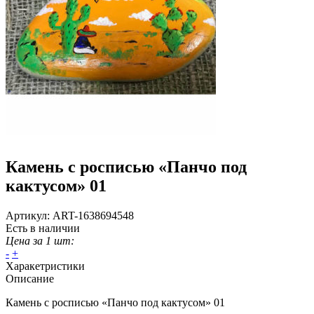
Камень с росписью «Панчо под
кактусом» 01
Артикул:
ART-1638694548
Есть в наличии
Цена за 1 шт:
-
+
Харакетристики
Описание
Камень с росписью «Панчо под кактусом» 01