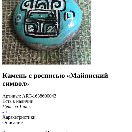
Камень с росписью «Майянский
символ»
Артикул:
ART-1638690043
Есть в наличии
Цена за 1 шт:
-
+
Харакетристики
Описание