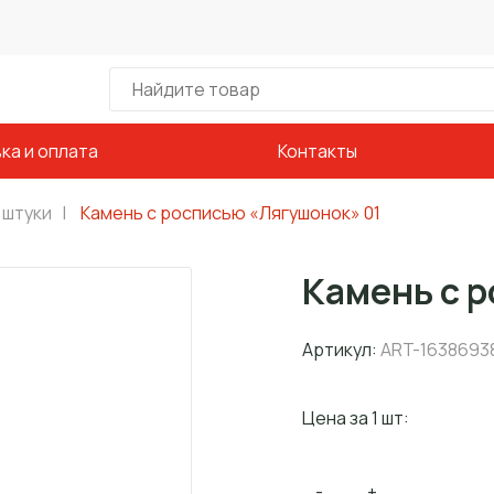
ка и оплата
Контакты
 штуки
|
Камень с росписью «Лягушонок» 01
Камень с 
Артикул:
ART-1638693
Цена за 1 шт:
-
+