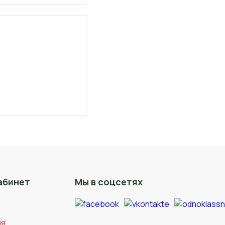
абинет
Мы в соцсетях
ия