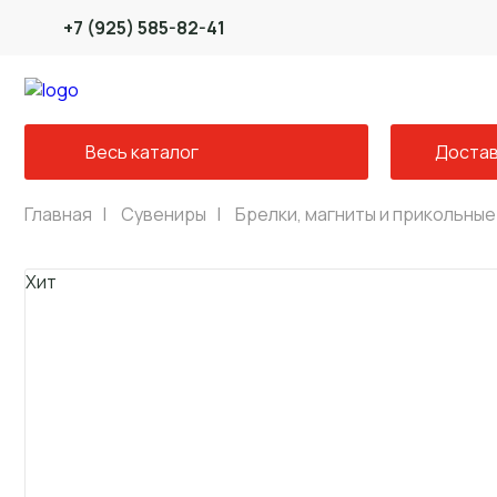
+7 (925) 585-82-41
Весь каталог
Достав
Главная
|
Сувениры
|
Брелки, магниты и прикольные
Хит