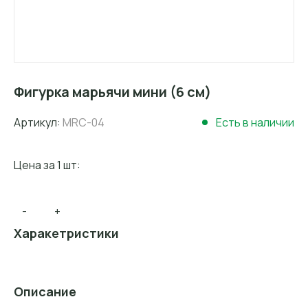
Фигурка марьячи мини (6 см)
Артикул:
MRС-04
Есть в наличии
Цена за 1 шт:
-
+
Харакетристики
Описание