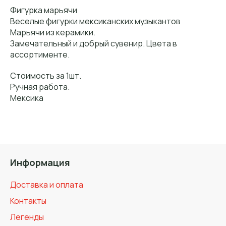
Фигурка марьячи
Веселые фигурки мексиканских музыкантов
Марьячи из керамики.
Замечательный и добрый сувенир. Цвета в
ассортименте.
Стоимость за 1шт.
Ручная работа.
Мексика
Информация
Доставка и оплата
Контакты
Легенды