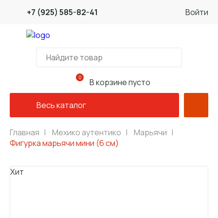
+7 (925) 585-82-41
Войти
0
В корзине пусто
Весь каталог
Главная
|
Мехико аутентико
|
Марьячи
|
Фигурка марьячи мини (6 см)
Хит